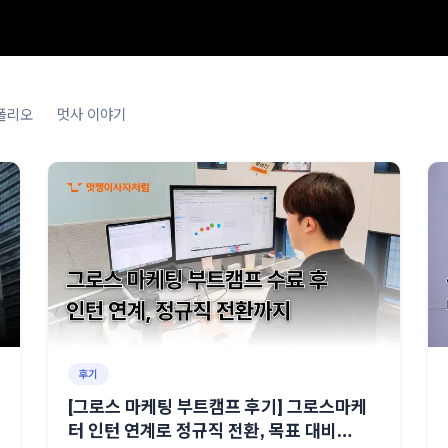
폴리오
멋사 이야기
후기
[그로스 마케팅 부트캠프 후기] 그로스마케
터 인턴 연계로 정규직 전환, 목표 대비