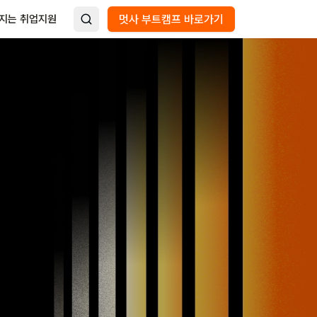
지는 취업지원
멋사 부트캠프 바로가기