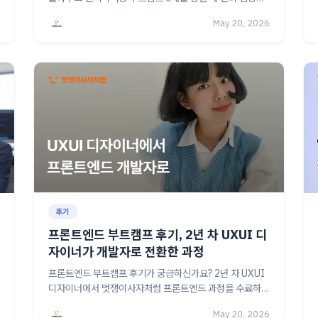
맡고 EKS 기반 MSA 프로젝트까지 완수한 경험을 직접 들
May 20, 2026
어봤어요.
후기
프론트엔드 부트캠프 후기, 2년 차 UXUI 디
자이너가 개발자로 전환한 과정
프론트엔드 부트캠프 후기가 궁금하신가요? 2년 차 UXUI
디자이너에서 멋쟁이사자처럼 프론트엔드 과정을 수료하고
취업에 성공한 노태희님의 직무 전환 이야기를 담았어요.
May 20, 2026