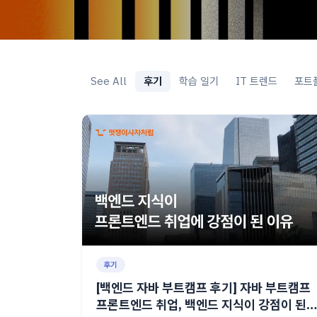
See All
후기
학습 일기
IT 트렌드
포트
후기
[백엔드 자바 부트캠프 후기] 자바 부트캠프
프론트엔드 취업, 백엔드 지식이 강점이 된