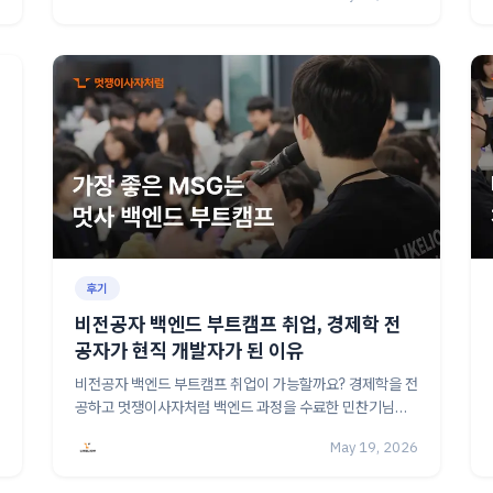
후기
비전공자 백엔드 부트캠프 취업, 경제학 전
공자가 현직 개발자가 된 이유
비전공자 백엔드 부트캠프 취업이 가능할까요? 경제학을 전
공하고 멋쟁이사자처럼 백엔드 과정을 수료한 민찬기님의
취업 성공 스토리와 CS 공부 방법을 담았어요.
May 19, 2026