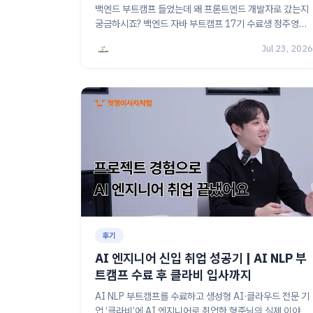
이유
백엔드 부트캠프 들었는데 왜 프론트엔드 개발자로 갔는지
궁금하시죠? 백엔드 자바 부트캠프 17기 수료생 정주영님
이 직접 겪은 이야기를 들어보세요.
Jul 23, 2026
후기
AI 엔지니어 신입 취업 성공기 | AI NLP 부
트캠프 수료 후 클라비 입사까지
AI NLP 부트캠프를 수료하고 생성형 AI·클라우드 전문 기
업 ‘클라비’에 AI 엔지니어로 취업한 형준님의 실제 이야기,