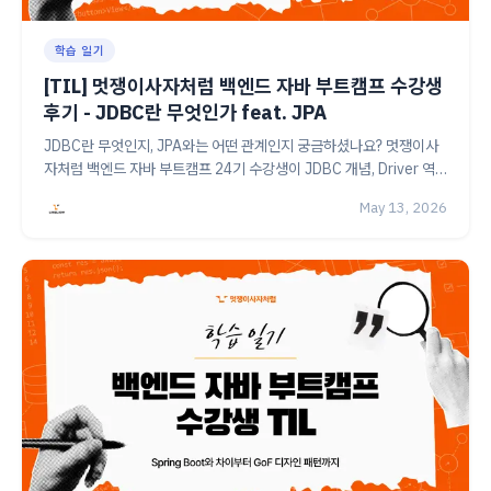
학습 일기
[TIL] 멋쟁이사자처럼 백엔드 자바 부트캠프 수강생
후기 - JDBC란 무엇인가 feat. JPA
JDBC란 무엇인지, JPA와는 어떤 관계인지 궁금하셨나요? 멋쟁이사
자처럼 백엔드 자바 부트캠프 24기 수강생이 JDBC 개념, Driver 역
할, Facade 패턴까지 직접 정리한 TIL로 핵심 개념을 확인해 보세요.
May 13, 2026