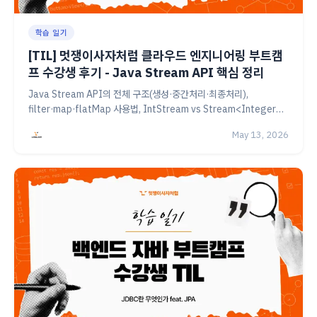
학습 일기
[TIL] 멋쟁이사자처럼 클라우드 엔지니어링 부트캠
프 수강생 후기 - Java Stream API 핵심 정리
Java Stream API의 전체 구조(생성·중간처리·최종처리),
filter·map·flatMap 사용법, IntStream vs Stream<Integer>
차이까지 직접 정리한 멋쟁이사자처럼 클라우드 엔지니어링 6기 부트
May 13, 2026
캠프 수강생의 14일차 TIL 기록이에요.