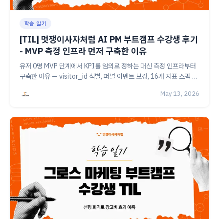
학습 일기
[TIL] 멋쟁이사자처럼 AI PM 부트캠프 수강생 후기
- MVP 측정 인프라 먼저 구축한 이유
유저 0명 MVP 단계에서 KPI를 임의로 정하는 대신 측정 인프라부터
구축한 이유 — visitor_id 식별, 퍼널 이벤트 보강, 16개 지표 스펙 문
서화까지 직접 정리한 멋쟁이사자처럼 AI PM 부트캠프 수강생의 TIL
May 13, 2026
이에요.