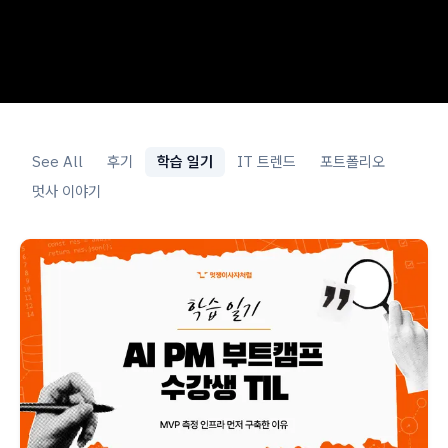
See All
후기
학습 일기
IT 트렌드
포트폴리오
멋사 이야기