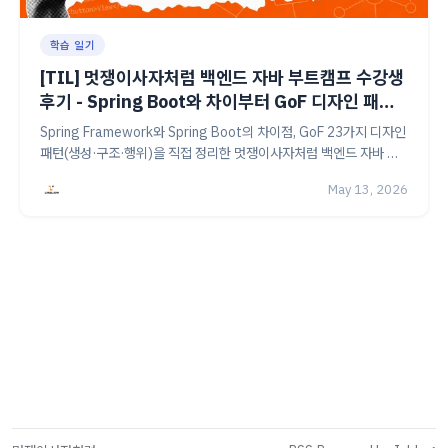
학습 일기
[TIL] 멋쟁이사자처럼 백엔드 자바 부트캠프 수강생
후기 - Spring Boot와 차이부터 GoF 디자인 패턴
까지
Spring Framework와 Spring Boot의 차이점, GoF 23가지 디자인
패턴(생성·구조·행위)을 직접 정리한 멋쟁이사자처럼 백엔드 자바 부
트캠프 21기 수강생의 TIL입니다. 실무 활용 예시와 함께 핵심 개념을
May 13, 2026
확인해보세요.