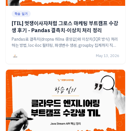
학습 일기
[TIL] 멋쟁이사자처럼 그로스 마케팅 부트캠프 수강
생 후기 - Pandas 결측치·이상치 처리 정리
Pandas로 결측치(dropna·fillna·중앙값)와 이상치(IQR 방식) 처리
하는 방법, loc·iloc 필터링, 파생변수 생성, groupby 집계까지 직접
정리한 멋쟁이사자처럼 그로스 마케팅 4기 수강생의 23일차 TIL 기
May 13, 2026
록이에요.