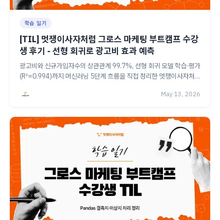
학습 일기
[TIL] 멋쟁이사자처럼 그로스 마케팅 부트캠프 수강
생 후기 - 선형 회귀로 광고비 효과 예측
광고비와 신규가입자수의 상관관계 99.7%, 선형 회귀 모델 학습·평가
(R²=0.994)까지 머신러닝 5단계 흐름을 직접 정리한 멋쟁이사자처럼
그로스 마케팅 4기 수강생의 TIL 기록이에요.
May 13, 2026