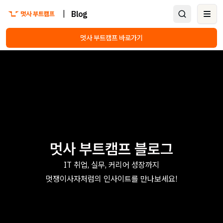
|
Blog
Ope
멋사 부트캠프 바로가기
멋사 부트캠프 블로그
IT 취업, 실무, 커리어 성장까지
멋쟁이사자처럼의 인사이트를 만나보세요!