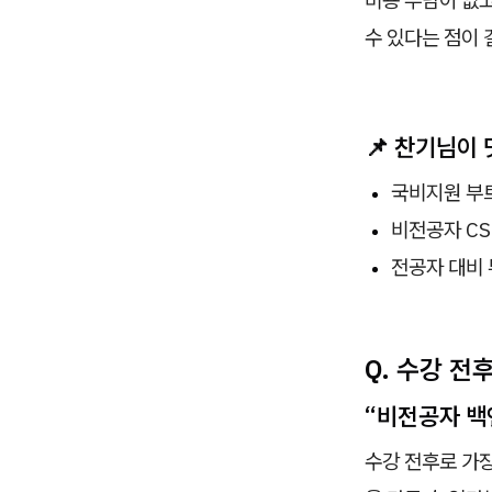
수 있다는 점이
📌
찬기님이 
국비지원 부
비전공자 C
전공자 대비
Q. 수강 전
“비전공자 백
수강 전후로 가장