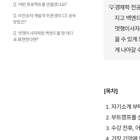
Q. 어떤 프로젝트를 만들었나요?
💡
경제학 전공
Q. 비전공자 개발자 취준생의 CS 공부
지고 백엔드
방법은?
멋쟁이사자처
Q. 멋쟁이사자처럼 백엔드를 한 마디
을 수 있게
로 표현한다면?
게 나아갈 
[목차]
자기소개 부
부트캠프를 
수강 전후, 
가장 기억에