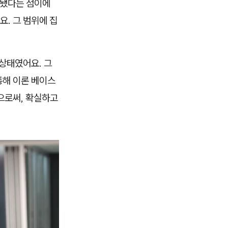
게 됐다는 점이에
요. 그 범위에 집
상태였어요. 그
통해 이론 베이스
으로써, 확실하고