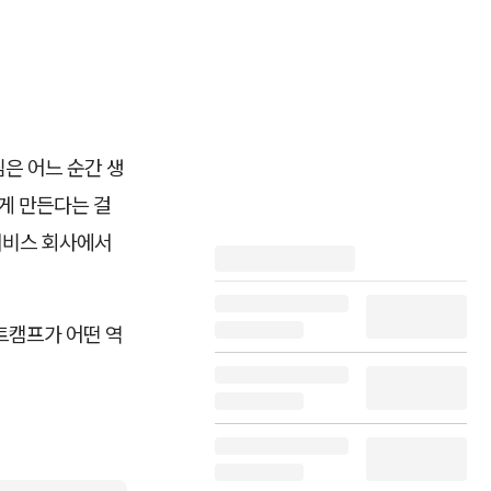
은 어느 순간 생
게 만든다는 걸
서비스 회사에서
트캠프가 어떤 역