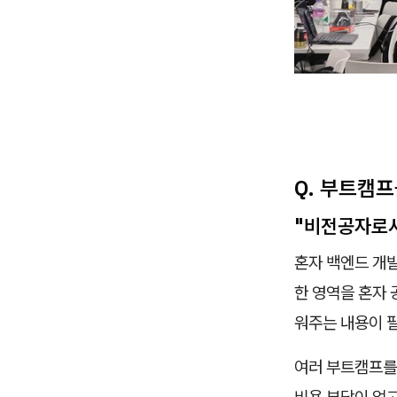
Q. 부트캠
"비전공자로서
혼자 백엔드 개발
한 영역을 혼자
워주는 내용이 
여러 부트캠프를
비용 부담이 없