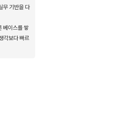
실무 기반을 다
론 베이스를 쌓
 생각보다 빠르