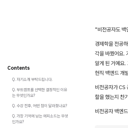
"비전공자도 백
경제학을 전공하
각을 바꿨어요. 
알게 된 거예요.
Contents
현직 백엔드 개
Q. 자기소개 부탁드립니다.
비전공자가 CS
Q. 부트캠프를 선택한 결정적인 이유
는 무엇인가요?
할을 했는지 찬
Q. 수강 전후, 어떤 점이 달라졌나요?
비전공자 백엔드
Q. 가장 기억에 남는 에피소드는 무엇
인가요?