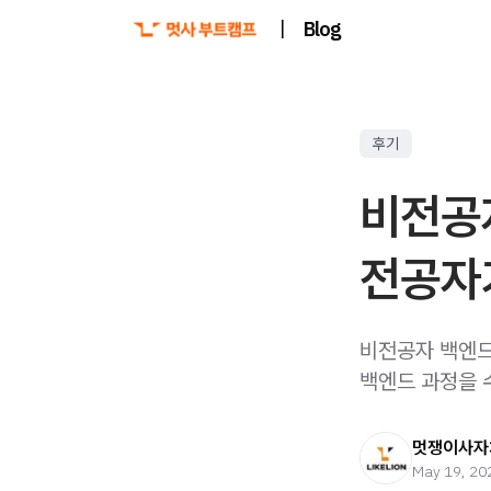
|
Blog
후기
비전공
전공자
비전공자 백엔드
백엔드 과정을 
멋쟁이사자
May 19, 20