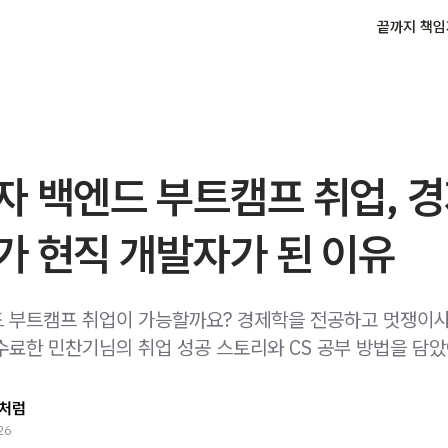
끝까지 책임
자 백엔드 부트캠프 취업, 
가 현직 개발자가 된 이유
 부트캠프 취업이 가능할까요? 경제학을 전공하고 멋쟁이
수료한 민찬기님의 취업 성공 스토리와 CS 공부 방법을 담았
처럼
26