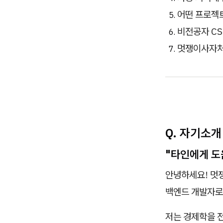
어떤 프로젝
비전공자 CS
멋쟁이사자처
Q. 자기소
"타인에게 도
안녕하세요! 멋
백엔드 개발자로
저는 경제학을 