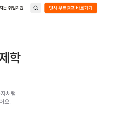
지는 취업지원
멋사 부트캠프 바로가기
경제학
사자처럼
어요.