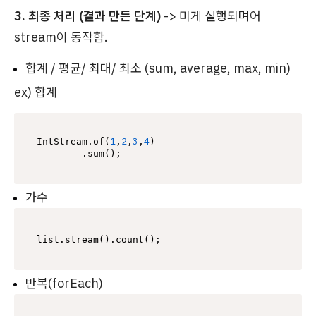
3. 최종 처리 (결과 만든 단계)
-> 미게 실행되며어
stream이 동작함.
합계 / 평균/ 최대/ 최소 (sum, average, max, min)
ex) 합계
1
2
3
4
IntStream.of(
,
,
,
)

가수
반복(forEach)