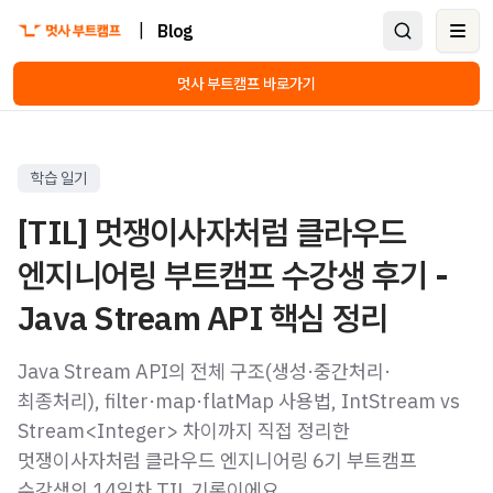
|
Blog
Ope
멋사 부트캠프 바로가기
학습 일기
[TIL] 멋쟁이사자처럼 클라우드
엔지니어링 부트캠프 수강생 후기 -
Java Stream API 핵심 정리
Java Stream API의 전체 구조(생성·중간처리·
최종처리), filter·map·flatMap 사용법, IntStream vs
Stream<Integer> 차이까지 직접 정리한
멋쟁이사자처럼 클라우드 엔지니어링 6기 부트캠프
수강생의 14일차 TIL 기록이에요.