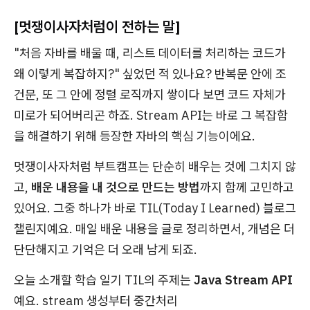
[멋쟁이사자처럼이 전하는 말]
"처음 자바를 배울 때, 리스트 데이터를 처리하는 코드가
왜 이렇게 복잡하지?" 싶었던 적 있나요? 반복문 안에 조
건문, 또 그 안에 정렬 로직까지 쌓이다 보면 코드 자체가
미로가 되어버리곤 하죠. Stream API는 바로 그 복잡함
을 해결하기 위해 등장한 자바의 핵심 기능이에요.
멋쟁이사자처럼 부트캠프는 단순히 배우는 것에 그치지 않
고,
배운 내용을 내 것으로 만드는 방법
까지 함께 고민하고
있어요. 그중 하나가 바로 TIL(Today I Learned) 블로그
챌린지예요. 매일 배운 내용을 글로 정리하면서, 개념은 더
단단해지고 기억은 더 오래 남게 되죠.
오늘 소개할 학습 일기 TIL의 주제는
Java Stream API
예요. stream 생성부터 중간처리