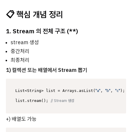
📋 핵심 개념 정리
1. Stream 의 전체 구조 (
**
)
stream 생성
중간처리
최종처리
1) 컬렉션 또는 배열에서 Stream 뽑기
"a"
"b"
"c"
List<String> list = Arrays.asList(
, 
, 
);

// Stream 생성
list.stream(); 
+) 배열도 가능