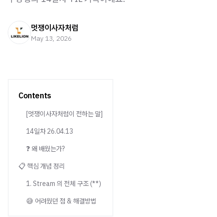
멋쟁이사자처럼
May 13, 2026
Contents
[멋쟁이사자처럼이 전하는 말]
14일차 26.04.13
❓ 왜 배웠는가?
📋 핵심 개념 정리
1. Stream 의 전체 구조 (**)
😅 어려웠던 점 & 해결방법