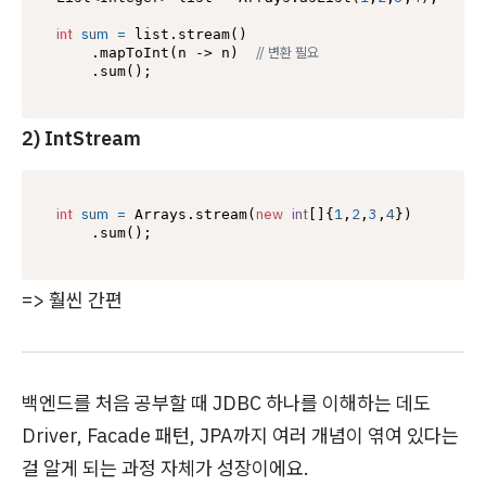
int
sum
=
 list.stream()

// 변환 필요
    .mapToInt(n -> n)  
2) IntStream
int
sum
=
new
int
1
2
3
4
 Arrays.stream(
[]{
,
,
,
})

=> 훨씬 간편
백엔드를 처음 공부할 때 JDBC 하나를 이해하는 데도
Driver, Facade 패턴, JPA까지 여러 개념이 엮여 있다는
걸 알게 되는 과정 자체가 성장이에요.