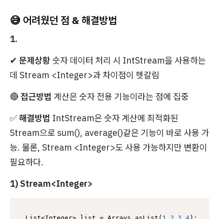
😅 어려웠던 점 & 해결방법
1.
✔
문제상황
숫자 데이터 처리 시 IntStream을 사용하는
데 Stream <Integer>과 차이점이 헷갈림
🔴
접근방법
계산은 숫자 전용 기능이라는 점에 집중
✅
해결방법
IntStream은 숫자 계산에 최적화된
Stream으로 sum(), average()같은 기능이 바로 사용 가
능. 물론, Stream <Integer>도 사용 가능하지만 변환이
필요하다.
1) Stream<Integer>
1
2
3
4
List<Integer> list = Arrays.asList(
,
,
,
);
