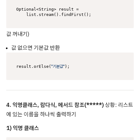
Optional<String> result =

값 꺼내기)
값 없으면 기본값 반환
"기본값"
result.orElse(
4. 익명클래스, 람다식, 메서드 참조(*****)
상황: 리스트
에 있는 이름을 하나씩 출력하기
1) 익명 클래스