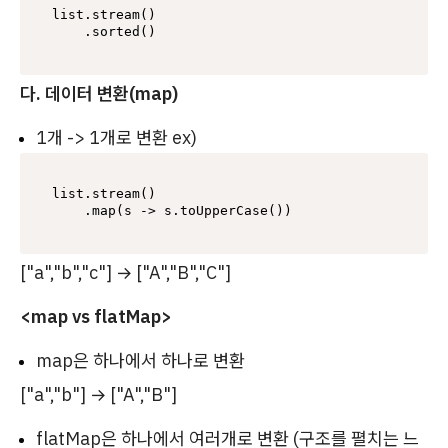
list.stream()

다. 데이터 변환(map)
1개 -> 1개로 변환 ex)
list.stream()

["a","b","c"] → ["A","B","C"]
<map vs flatMap>
map은 하나에서 하나로 변환
["a","b"] → ["A","B"]
flatMap은 하나에서 여러개로 변환 (구조를 펼치는 느