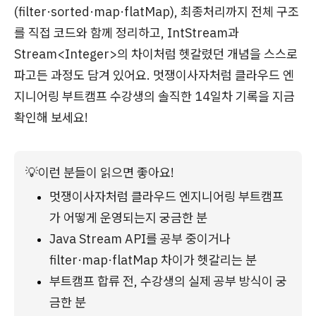
(filter·sorted·map·flatMap), 최종처리까지 전체 구조
를 직접 코드와 함께 정리하고, IntStream과
Stream<Integer>의 차이처럼 헷갈렸던 개념을 스스로
파고든 과정도 담겨 있어요. 멋쟁이사자처럼 클라우드 엔
지니어링 부트캠프 수강생의 솔직한 14일차 기록을 지금
확인해 보세요!
💡
이런 분들이 읽으면 좋아요!
멋쟁이사자처럼 클라우드 엔지니어링 부트캠프
가 어떻게 운영되는지 궁금한 분
Java Stream API를 공부 중이거나 
filter·map·flatMap 차이가 헷갈리는 분
부트캠프 합류 전, 수강생의 실제 공부 방식이 궁
금한 분