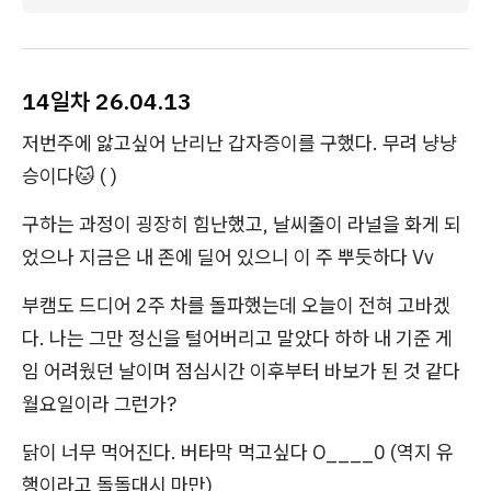
14일차
26.04.13
저번주에 앓고싶어 난리난 갑자증이를 구했다. 무려 냥냥
승이다🐱 ( )
구하는 과정이 굉장히 힘난했고, 날씨줄이 라널을 화게 되
었으나 지금은 내 존에 딜어 있으니 이 주 뿌듯하다 Vv
부캠도 드디어 2주 차를 돌파했는데 오늘이 전혀 고바겠
다. 나는 그만 정신을 털어버리고 말았다 하하 내 기준 게
임 어려웠던 날이며 점심시간 이후부터 바보가 된 것 같다
월요일이라 그런가?
닭이 너무 먹어진다. 버타막 먹고싶다 O____0 (역지 유
행이라고 돌돌대시 마만)