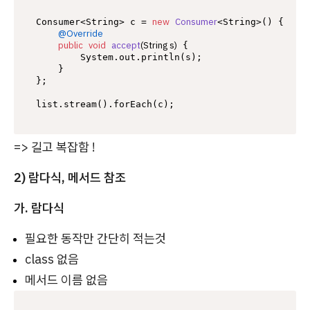
new
Consumer
Consumer<String> c = 
<String>() {

@Override
public
void
accept
(String s)
 {

        System.out.println(s);

    }

};

=> 길고 복잡함 !
2) 람다식, 메서드 참조
가. 람다식
필요한 동작만 간단히 적는것
class 없음
메서드 이름 없음