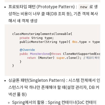
프로토타입 패턴 (Prototype Pattern) :
로 생
new
성하는 비용이 너무 클 때(DB 조회 등), 기존 객체 복사
해서 새 객체 생성
classMonsterimplementsCloneable{

private
 String type;

this
    publicMonster(String type){ 
.type = type; }
@Override
public
Monsterclone
()
throws
 CloneNotSupportedExcept
return
super
// 메모리 복사 방
 (Monster) 
.clone(); 
    }

싱글톤 패턴(Singleton Pattern) : 시스템 전체에서 인
스턴스가 딱 하나만 존재해야 할 때(설정 관리자, DB 커
넥션 풀 등)
Spring에서의 활용 : Spring 컨테이너(IoC 컨테이