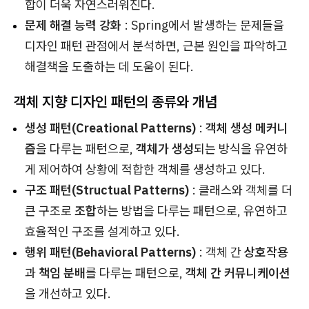
합이 더욱 자연스러워진다.
문제 해결 능력 강화
: Spring에서 발생하는 문제들을
디자인 패턴 관점에서 분석하면, 근본 원인을 파악하고
해결책을 도출하는 데 도움이 된다.
객체 지향 디자인 패턴의 종류와 개념
생성 패턴(Creational Patterns)
:
객체 생성 메커니
즘
을 다루는 패턴으로,
객체가 생성
되는 방식을 유연하
게 제어하여 상황에 적합한 객체를 생성하고 있다.
구조 패턴(Structual Patterns)
: 클래스와 객체를 더
큰 구조로
조합
하는 방법을 다루는 패턴으로, 유연하고
효율적인 구조를 설계하고 있다.
행위 패턴(Behavioral Patterns)
: 객체 간
상호작용
과
책임 분배
를 다루는 패턴으로,
객체 간 커뮤니케이션
을 개선하고 있다.