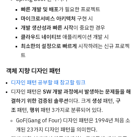
빠른 개발 및 배포
가 필요한 프로젝트
마이크로서비스 아키텍처
구현 시
개발 생산성과 빠른 시작
이 중요한 경우
클라우드 네이티브
애플리케이션 개발 시
최소한의 설정으로 빠르게
시작하려는 신규 프로젝
트
객체 지향 디자인 패턴
디자인 패턴 공부할 때 참고할 링크
디자인 패턴은
SW 개발 과정에서 발생하는 문제들을 해
결하기 위한 검증된 솔루션
이다. 크게
생성
패턴,
구
조
패턴,
행위
패턴 3가지로 분류되어 있다.
GoF(Gang of Four) 디자인 패턴은 1994년 처음 소
개된 23가지 디자인 패턴을 의미한다.