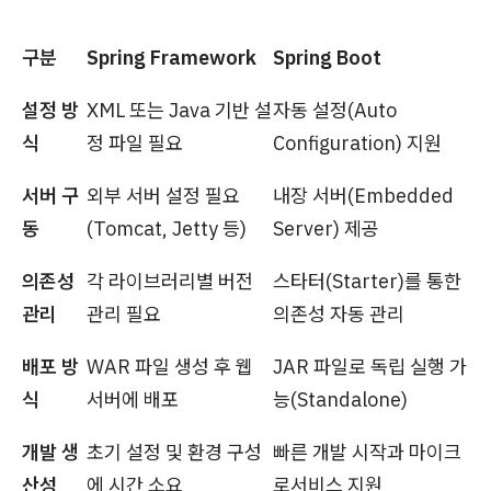
구분
Spring Framework
Spring Boot
설정 방
XML 또는 Java 기반 설
자동 설정(Auto
식
정 파일 필요
Configuration) 지원
서버 구
외부 서버 설정 필요
내장 서버(Embedded
동
(Tomcat, Jetty 등)
Server) 제공
의존성
각 라이브러리별 버전
스타터(Starter)를 통한
관리
관리 필요
의존성 자동 관리
배포 방
WAR 파일 생성 후 웹
JAR 파일로 독립 실행 가
식
서버에 배포
능(Standalone)
개발 생
초기 설정 및 환경 구성
빠른 개발 시작과 마이크
산성
에 시간 소요
로서비스 지원