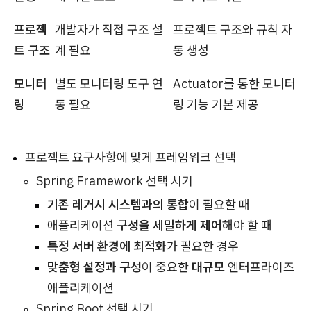
프로젝
개발자가 직접 구조 설
프로젝트 구조와 규칙 자
트 구조
계 필요
동 생성
모니터
별도 모니터링 도구 연
Actuator를 통한 모니터
링
동 필요
링 기능 기본 제공
프로젝트 요구사항에 맞게 프레임워크 선택
Spring Framework 선택 시기
기존 레거시 시스템과의 통합
이 필요할 때
애플리케이션
구성을 세밀하게 제어
해야 할 때
특정 서버 환경에 최적화
가 필요한 경우
맞춤형 설정과 구성
이 중요한
대규모
엔터프라이즈
애플리케이션
Spring Boot 선택 시기