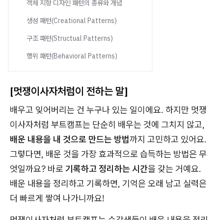
객체 지향 디자인 패턴의 종류와 개념
생성 패턴(Creational Patterns)
구조 패턴(Structual Patterns)
행위 패턴(Behavioral Patterns)
[멋쟁이사자처럼이 전하는 말]
배우고 잊어버리는 건 누구나 있는 일이에요. 하지만 멋쟁
이사자처럼 부트캠프는 단순히 배우는 것에 그치지 않고,
배운 내용을 내 것으로 만드는 방법
까지 고민하고 있어요.
그렇다면, 배운 것을 가장 효과적으로 습득하는 방법은 무
엇일까요? 바로
기록하고 정리하는 시간
을 갖는 거예요.
배운 내용을 정리하고 기록하면, 기억은 오래 남고 실력은
더 빠르게 쌓여 나가니까요!
멋쟁이사자처럼 부트캠프는 수강생들이 배운 내용을 정리