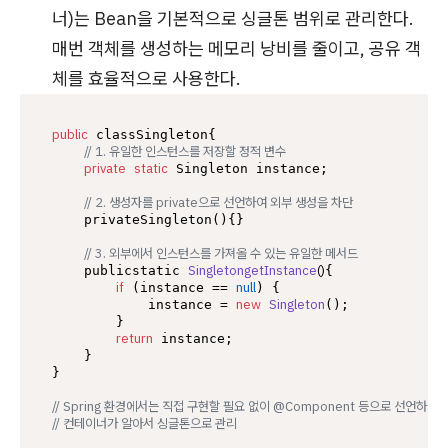
너)는 Bean을 기본적으로 싱글톤 범위로 관리한다.
매번 객체를 생성하는 메모리 낭비를 줄이고, 공유 객
체를 효율적으로 사용한다.
public
 classSingleton{

// 1. 유일한 인스턴스를 저장할 정적 변수
private
static
 Singleton instance;

// 2. 생성자를 private으로 선언하여 외부 생성을 차단
    privateSingleton(){}

// 3. 외부에서 인스턴스를 가져올 수 있는 유일한 메서드
SingletongetInstance
()
    publicstatic 
{

if
null
 (instance == 
) {

new
Singleton
            instance = 
();

        }

return
 instance;

    }

}

// Spring 환경에서는 직접 구현할 필요 없이 @Component 등으로 선언하면
// 컨테이너가 알아서 싱글톤으로 관리