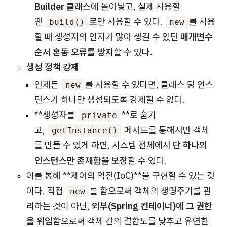
Builder 클래스
에 몰아넣고, 실제 사용할
땐
로만 사용할 수 있다.
를 사용
build()
new
할 때 생성자의 인자가 많아 생길 수 있던
매개변수
순서 혼동 오류를 방지
할 수 있다.
생성 정책 강제
언제든
를 사용할 수 있다면, 클래스 당 인스
new
턴스가 하나만 생성되도록 강제할 수 없다.
**생성자를
**로 숨기
private
고,
메서드를 통해서만 객체
getInstance()
를 만들 수 있게 하면, 시스템 전체에서
단 하나의
인스턴스만 존재함을 보장
할 수 있다.
이를 통해 **제어의 역전(IoC)**을 구현할 수 있는 것
이다. 직접
를 함으로써 객체의 생명주기를 관
new
리하는 것이 아닌,
외부(Spring 컨테이너)에 그 권한
을 위임
함으로써 객체 간의 결합도를 낮추고 유연한