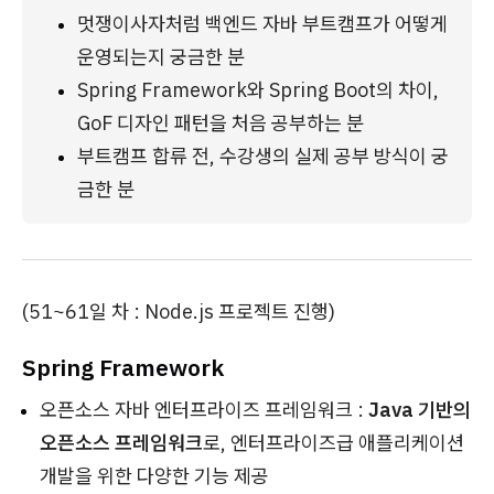
멋쟁이사자처럼 백엔드 자바 부트캠프가 어떻게 
운영되는지 궁금한 분
Spring Framework와 Spring Boot의 차이, 
GoF 디자인 패턴을 처음 공부하는 분
부트캠프 합류 전, 수강생의 실제 공부 방식이 궁
금한 분
(51~61일 차 : Node.js 프로젝트 진행)
Spring Framework
오픈소스 자바 엔터프라이즈 프레임워크 :
Java 기반의
오픈소스 프레임워크
로, 엔터프라이즈급 애플리케이션
개발을 위한 다양한 기능 제공