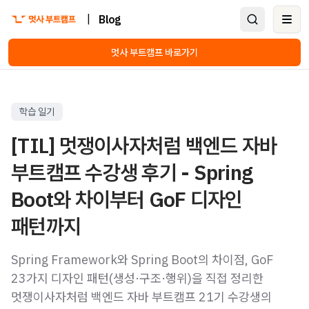
|
Blog
Ope
멋사 부트캠프 바로가기
학습 일기
[TIL] 멋쟁이사자처럼 백엔드 자바
부트캠프 수강생 후기 - Spring
Boot와 차이부터 GoF 디자인
패턴까지
Spring Framework와 Spring Boot의 차이점, GoF
23가지 디자인 패턴(생성·구조·행위)을 직접 정리한
멋쟁이사자처럼 백엔드 자바 부트캠프 21기 수강생의