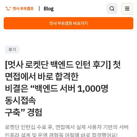
|
Blog
Ope
멋사 부트캠프 바로가기
후기
[멋사 로켓단 백엔드 인턴 후기] 첫
면접에서 바로 합격한
비결은 “백엔드 서버 1,000명
동시접속
구축” 경험
로켓단 인턴십 수료 후, 면접에서 실제 사용자 기반의 서버
인프라 설계 및 운영 경험을 어필해 바로 합격했어요!