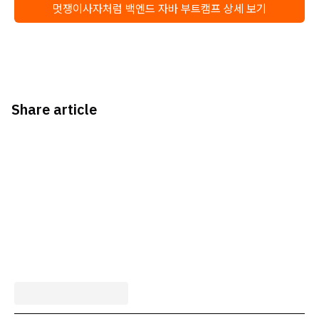
멋쟁이사자처럼 백엔드 자바 부트캠프 상세 보기
Share article