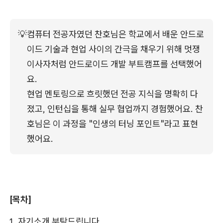
💡
컴퓨터 전공자였던 찬호님은 학교에서 배운 안드로
이드 기술과 현업 사이의 간극을 채우기 위해 멋쟁
이사자처럼 안드로이드 개발 부트캠프를 선택했어
요.
현업 멘토링으로 흐릿했던 전공 지식을 명확히 다
졌고, 인턴십을 통해 실무 협업까지 경험했어요. 찬
호님은 이 과정을 "인생의 터닝 포인트"라고 표현
했어요.
[목차]
자기소개 부탁드립니다.