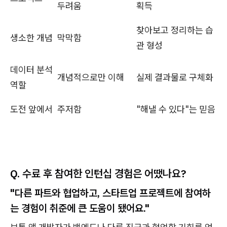
두려움
획득
찾아보고 정리하는 습
생소한 개념
막막함
관 형성
데이터 분석
개념적으로만 이해
실제 결과물로 구체화
역할
도전 앞에서
주저함
"해낼 수 있다"는 믿음
Q. 수료 후 참여한 인턴십 경험은 어땠나요?
"다른 파트와 협업하고, 스타트업 프로젝트에 참여하
는 경험이 취준에 큰 도움이 됐어요."