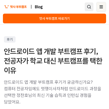
|
Blog
Ope
멋사 부트캠프 바로가기
후기
안드로이드 앱 개발 부트캠프 후기,
전공자가 학교 대신 부트캠프를 택한
이유
안드로이드 앱 개발 부트캠프 후기가 궁금하신가요?
컴퓨터 전공자임에도 멋쟁이사자처럼 안드로이드 과정을
선택한 정찬호님의 최신 기술 습득과 인턴십 경험을
담았어요.