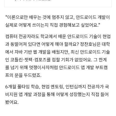
"이론으로만 배우는 것에 멈추지 않고, 안드로이드 개발이
실제로 어떻게 쓰이는지 직접 경험해보고 싶었어요."
컴퓨터 전공자라도 학교에서 배운 안드로이드 기술이 현업
과 동떨어져 있다면 어떻게 해야 할까요? 정찬호님은 대학
에서 자바 기반 웹 개발을 배웠지만, 최신 안드로이드 기술
인 코틀린·젯팩·컴포즈를 접할 기회가 없었어요. 그 한계
를 넘기 위해 멋쟁이사자처럼 안드로이드 앱 개발 부트캠
프의 문을 두드렸죠.
6개월 풀타임 학습, 현업 멘토링, 인턴십까지 전공자가 국
비지원 앱 개발 과정을 통해 어떻게 성장했는지 직접 들어
봤어요.