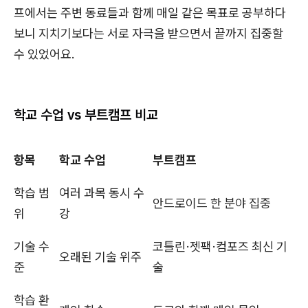
프에서는 주변 동료들과 함께 매일 같은 목표로 공부하다
보니 지치기보다는 서로 자극을 받으면서 끝까지 집중할
수 있었어요.
학교 수업 vs 부트캠프 비교
항목
학교 수업
부트캠프
학습 범
여러 과목 동시 수
안드로이드 한 분야 집중
위
강
기술 수
코틀린·젯팩·컴포즈 최신 기
오래된 기술 위주
준
술
학습 환