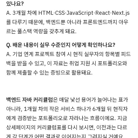
있나요?
A. 3개월 차에 HTML·CSS·JavaScript·React·Next.js
를 다루기 때문에, 백엔드뿐 아니라 프론트엔드까지 아우
르는 풀스택 역량을 갖추게 돼요.
Q. 배운 내용이 실무 수준인지 어떻게 확인하나요?
A. 기업 연계 프로젝트 참여 시 현직 실무자의 항목별 피드
백을 받을 수 있고, 이 자료는 취업 지원 시 포트폴리오와
함께 제출할 수 있는 증빙으로 활용돼요.
백엔드 자바 커리큘럼
은 매달 낯선 용어가 늘어나는 표가
아니라, 1개월 차의 작은 서비스 하나가 6개월 뒤 현직자
에게 검증받는 포트폴리오로 자라나는 흐름이에요. 지금
상세페이지의 커리큘럼표를 다시 보시면, 이전과는 다르
게 각 단계가 어떤 결과로 이어지는지 그려지실 거예요.