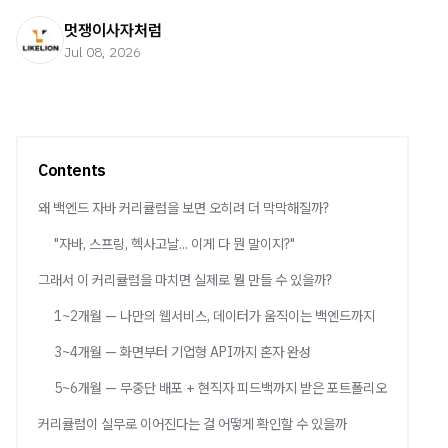
멋쟁이사자처럼
Jul 08, 2026
Contents
왜 백엔드 자바 커리큘럼을 보면 오히려 더 막막해질까?
"자바, 스프링, 헥사고날... 이게 다 뭔 말이지?"
그래서 이 커리큘럼을 마치면 실제로 뭘 만들 수 있을까?
1~2개월 — 나만의 웹서비스, 데이터가 움직이는 백엔드까지
3~4개월 — 화면부터 기업형 API까지 혼자 완성
5~6개월 — 무중단 배포 + 현직자 피드백까지 받은 포트폴리오
커리큘럼이 실무로 이어진다는 걸 어떻게 확인할 수 있을까