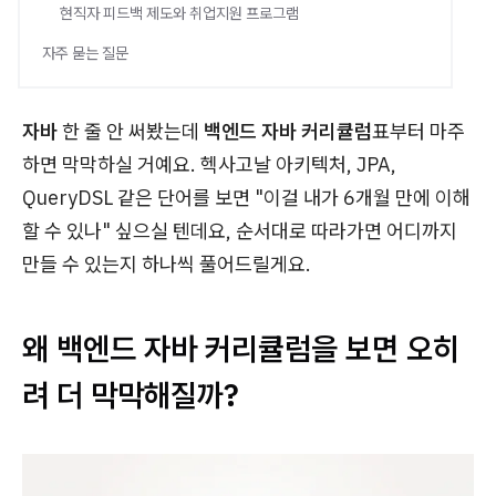
현직자 피드백 제도와 취업지원 프로그램
자주 묻는 질문
자바
한 줄 안 써봤는데
백엔드 자바 커리큘럼
표부터 마주
하면 막막하실 거예요. 헥사고날 아키텍처, JPA,
QueryDSL 같은 단어를 보면 "이걸 내가 6개월 만에 이해
할 수 있나" 싶으실 텐데요, 순서대로 따라가면 어디까지
만들 수 있는지 하나씩 풀어드릴게요.
왜 백엔드 자바 커리큘럼을 보면 오히
려 더 막막해질까?