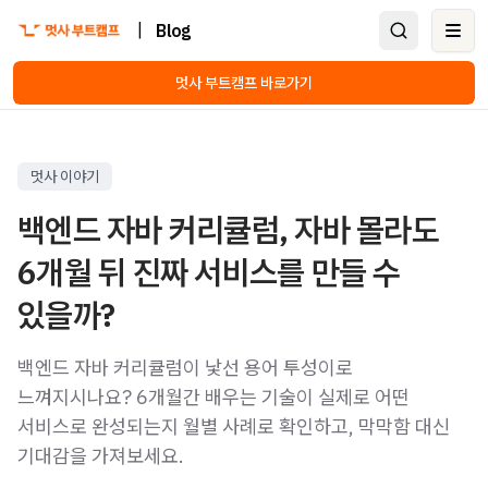
|
Blog
Ope
멋사 부트캠프 바로가기
멋사 이야기
백엔드 자바 커리큘럼, 자바 몰라도
6개월 뒤 진짜 서비스를 만들 수
있을까?
백엔드 자바 커리큘럼이 낯선 용어 투성이로
느껴지시나요? 6개월간 배우는 기술이 실제로 어떤
서비스로 완성되는지 월별 사례로 확인하고, 막막함 대신
기대감을 가져보세요.