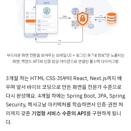
부드러운 화면 전환을 보여주는 모바일 UI + 로그인 후 "내 정보"만 노출되는
화면, 백엔드 API와 인증 잠금 아이콘으로 연결된 풀스택 다이어그램
3개월 차는 HTML·CSS·JS부터 React, Next.js까지 배
우며 앞서 바이브 코딩으로 만든 화면을 전문가 수준으로
다시 완성해요. 4개월 차에는 Spring Boot, JPA, Spring
Security, 헥사고날 아키텍처를 학습하면서 인증·권한 처
리까지 갖춘
기업형 서비스 수준의 API
를 구현하게 됩니
다.