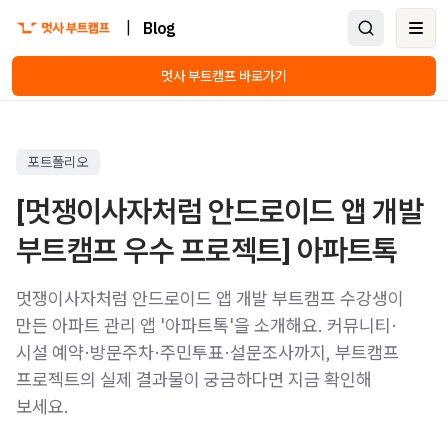
|
Blog
Ope
멋사 부트캠프 바로가기
포트폴리오
[멋쟁이사자처럼 안드로이드 앱 개발
부트캠프 우수 프로젝트] 아파트톡
멋쟁이사자처럼 안드로이드 앱 개발 부트캠프 수강생이
만든 아파트 관리 앱 '아파트톡'을 소개해요. 커뮤니티·
시설 예약·방문주차·주민투표·설문조사까지, 부트캠프
프로젝트의 실제 결과물이 궁금하다면 지금 확인해
보세요.