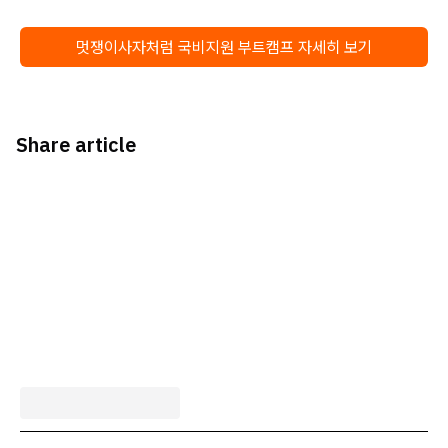
멋쟁이사자처럼 국비지원 부트캠프 자세히 보기
Share article