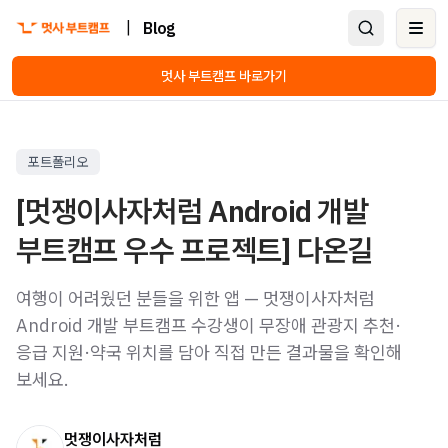
|
Blog
Ope
멋사 부트캠프 바로가기
포트폴리오
[멋쟁이사자처럼 Android 개발
부트캠프 우수 프로젝트] 다온길
여행이 어려웠던 분들을 위한 앱 — 멋쟁이사자처럼
Android 개발 부트캠프 수강생이 무장애 관광지 추천·
응급 지원·약국 위치를 담아 직접 만든 결과물을 확인해
보세요.
멋쟁이사자처럼