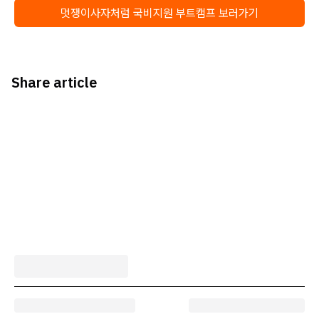
멋쟁이사자처럼 국비지원 부트캠프 보러가기
Share article