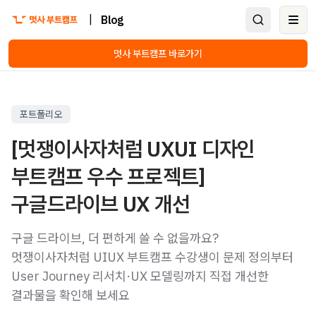
|
Blog
Ope
멋사 부트캠프 바로가기
포트폴리오
[멋쟁이사자처럼 UXUI 디자인
부트캠프 우수 프로젝트]
구글드라이브 UX 개선
구글 드라이브, 더 편하게 쓸 수 없을까요?
멋쟁이사자처럼 UIUX 부트캠프 수강생이 문제 정의부터
User Journey 리서치·UX 모델링까지 직접 개선한
결과물을 확인해 보세요