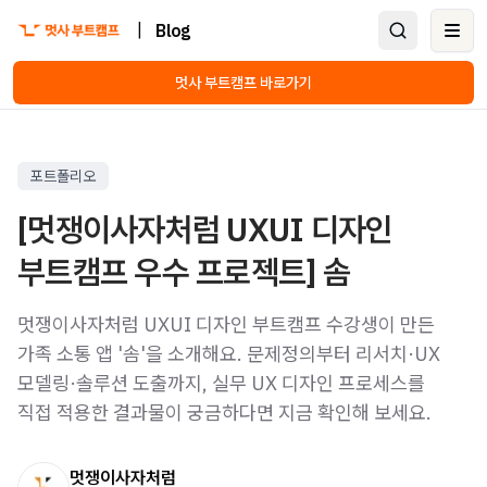
|
Blog
Ope
멋사 부트캠프 바로가기
포트폴리오
[멋쟁이사자처럼 UXUI 디자인
부트캠프 우수 프로젝트] 솜
멋쟁이사자처럼 UXUI 디자인 부트캠프 수강생이 만든
가족 소통 앱 '솜'을 소개해요. 문제정의부터 리서치·UX
모델링·솔루션 도출까지, 실무 UX 디자인 프로세스를
직접 적용한 결과물이 궁금하다면 지금 확인해 보세요.
멋쟁이사자처럼