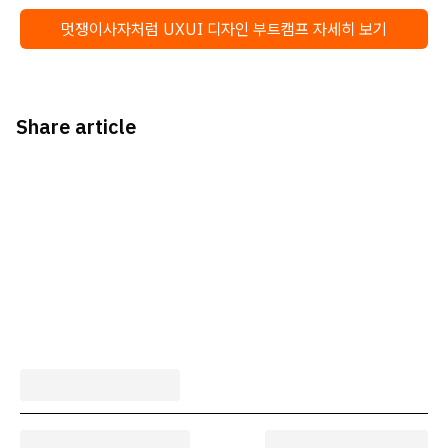
멋쟁이사자처럼 UXUI 디자인 부트캠프 자세히 보기
Share article