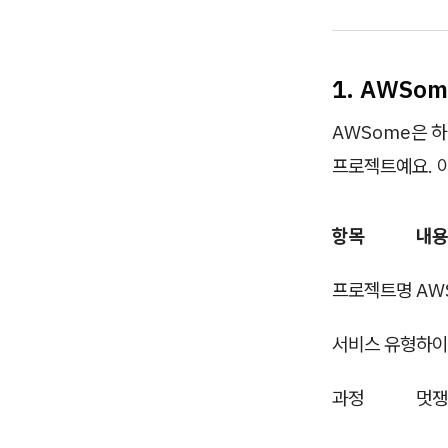
1. AWSo
AWSome은 
프로젝트예요. 
항목
내용
프로젝트명
AW
서비스 유형
하이
과정
멋쟁