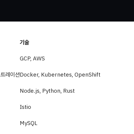
기술
GCP, AWS
스트레이션
Docker, Kubernetes, OpenShift
Node.js, Python, Rust
Istio
MySQL