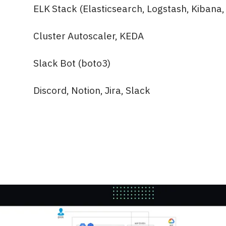
ELK Stack (Elasticsearch, Logstash, Kibana,
Cluster Autoscaler, KEDA
Slack Bot (boto3)
Discord, Notion, Jira, Slack
정