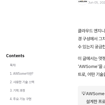
Jun 05, 20
클라우드 엔지니
경 구성에서 그치
수 있는지 궁금한
Contents
이 글에서는 멋
목차
'AWSome'
1. AWSome이란?
트로, 어떤 기술
2. 사용한 기술 스택
3. 기획 과정
💡
AWSome
4. 주요 기능 구현
설계한 프