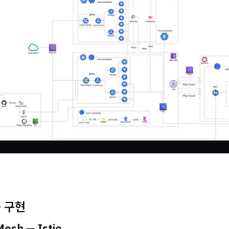
능 구현
Mesh — Istio