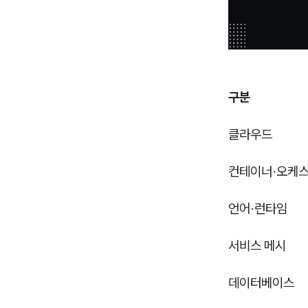
구분
클라우드
컨테이너·오케
언어·런타임
서비스 메시
데이터베이스