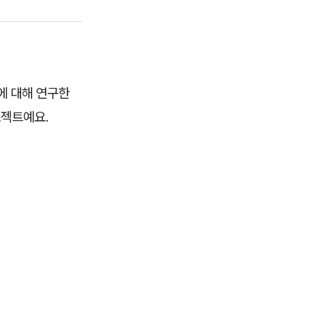
에 대해 연구한
로젝트예요.