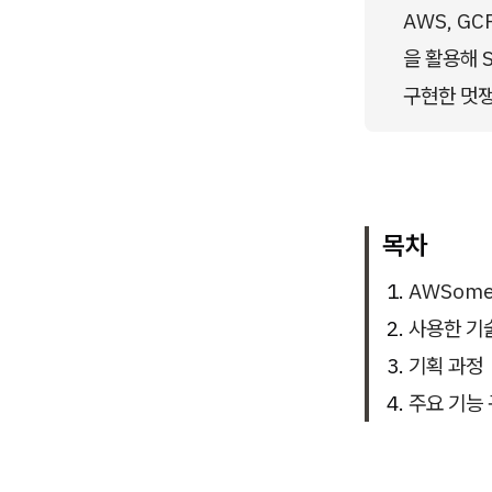
AWS, GCP,
을 활용해 S
구현한 멋
목차
AWSom
사용한 기
기획 과정
주요 기능