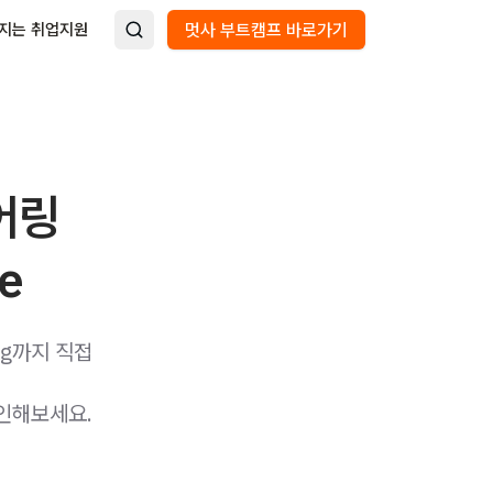
지는 취업지원
멋사 부트캠프 바로가기
어링
e
ing까지 직접
인해보세요.